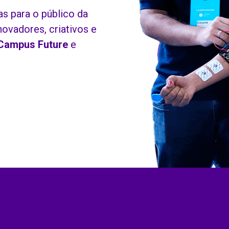
s para o público da
ovadores, criativos e
Campus Future
e