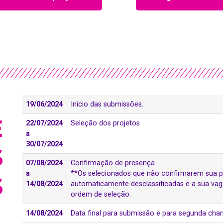
19/06/2024
Início das submissões.
E
22/07/2024
Seleção dos projetos
a
30/07/2024
S
07/08/2024
Confirmação de presença
a
**Os selecionados que não confirmarem sua p
S
14/08/2024
automaticamente desclassificadas e a sua vaga
ordem de seleção.
14/08/2024
Data final para submissão e para segunda cha