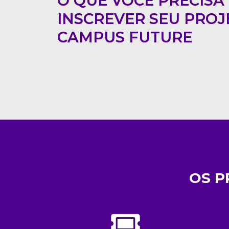
O QUE VOCÊ PRECISA
INSCREVER SEU PROJ
CAMPUS FUTURE
OS P