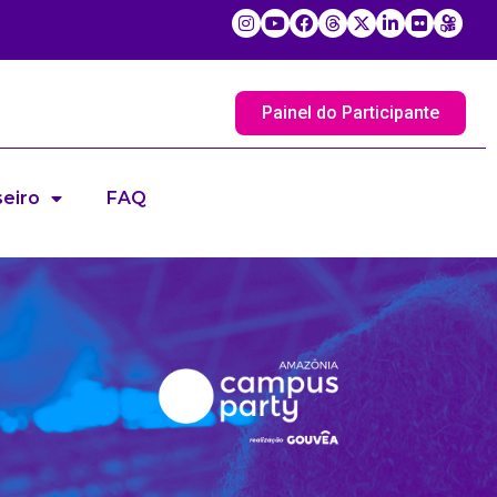
Painel do Participante
eiro
FAQ