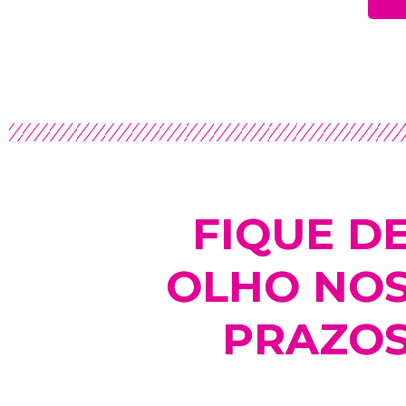
FIQUE D
OLHO NO
PRAZO