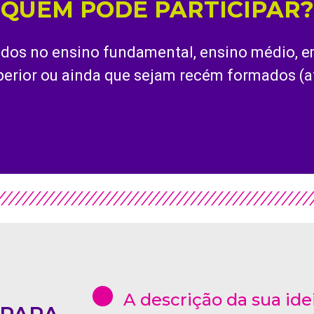
QUEM PODE PARTICIPAR?
dos no ensino fundamental, ensino médio, em
perior ou ainda que sejam recém formados (at
A descrição da sua ide