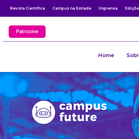
Revista Científica
Campus na Estrada
Imprensa
Ediçõe
Patrocine
Home
Sob