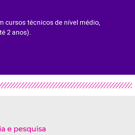
 cursos técnicos de nível médio,
é 2 anos).
ia e pesquisa