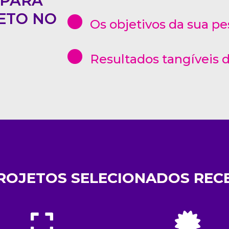
 PARA
ETO NO
Os objetivos da sua pe
Resultados tangíveis d
ROJETOS SELECIONADOS REC