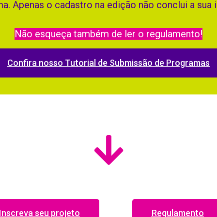
ma. Apenas o cadastro na edição não conclui a sua i
Não esqueça também de ler o regulamento!
Confira nosso Tutorial de Submissão de Programas
Inscreva seu projeto
Regulamento